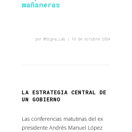
mañaneras
por @
Signa_Lab
| 16 de octubre 2024
LA ESTRATEGIA CENTRAL DE
UN GOBIERNO
Las conferencias matutinas del ex
presidente Andrés Manuel López