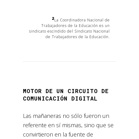
2
La Coordinadora Nacional de
Trabajadores de la Educación es un
sindicato escindido del Sindicato Nacional
de Trabajadores de la Educación.
MOTOR DE UN CIRCUITO DE
COMUNICACIÓN DIGITAL
Las mañaneras no sólo fueron un
referente en sí mismas, sino que se
convirtieron en la fuente de