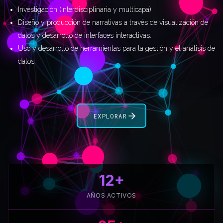
Investigación (interdisciplinaria y multicapa)
Diseño y producción de narrativas a través de visualización de
datos y desarrollo de interfaces interactivas.
Uso y desarrollo de herramientas para la gestión y el análisis de
datos.
EXPLORAR
12+
AÑOS ACTIVOS