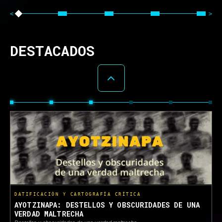
POR EL ESTADO DE ISRAEL EN GAZA COMO
RESPUESTA A LOS ATAQUES DEL 7 DE OCTUBRE DEL
2023 CONTRA LA POBLACIÓN CIVIL ISRAELÍ
PUEDEN SER CONSIDERADAS GENOCIDIO.
DESTACADOS
DATIFICACIÓN Y CARTOGRAFÍA CRÍTICA
AYOTZINAPA: DESTELLOS Y OBSCURIDADES DE UNA
VERDAD MALTRECHA