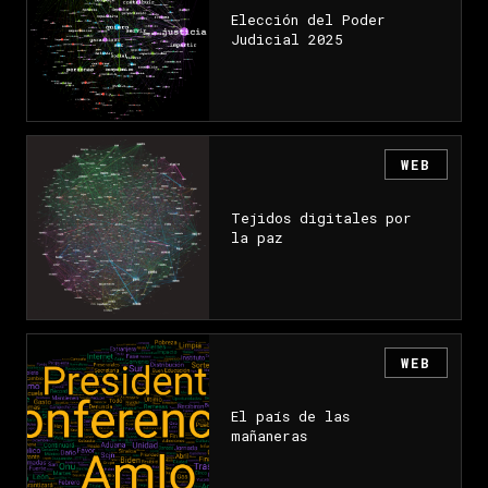
Elección del Poder
Judicial 2025
WEB
Tejidos digitales por
la paz
WEB
El país de las
mañaneras