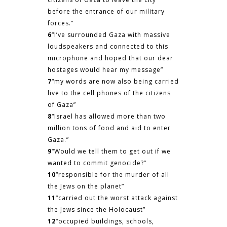
before the entrance of our military
forces.”
6
“I’ve surrounded Gaza with massive
loudspeakers and connected to this
microphone and hoped that our dear
hostages would hear my message”
7
“my words are now also being carried
live to the cell phones of the citizens
of
Gaza”
8
“Israel has allowed more than two
million tons of food and aid to enter
Gaza
.”
9
“
Would we tell them to get out if we
wanted to commit
genocide
?”
10
“responsible for the murder of all
the Jews on the planet”
11
“
carried out the worst attack against
the Jews since the Holocaust”
12
“occupied buildings, schools,