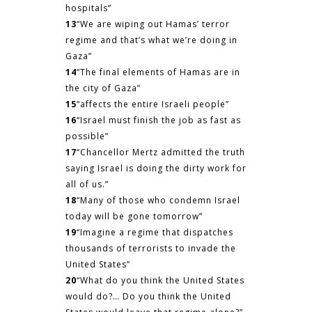
hospitals”
13
“We are wiping out Hamas’ terror
regime and that’s what we’re doing in
Gaza
”
14
“The final elements of Hamas are in
the city of
Gaza
”
15
“affects the entire Israeli people”
16
“
Israel
must finish the job as fast as
possible”
17
“Chancellor Mertz admitted the truth
saying
Israel
is doing the dirty work for
all of us.”
18
“Many of those who condemn
Israel
today will be gone tomorrow”
19
“Imagine a regime that dispatches
thousands of terrorists to invade the
United States
”
20
“What do you think the
United States
would do?… Do you think the
United