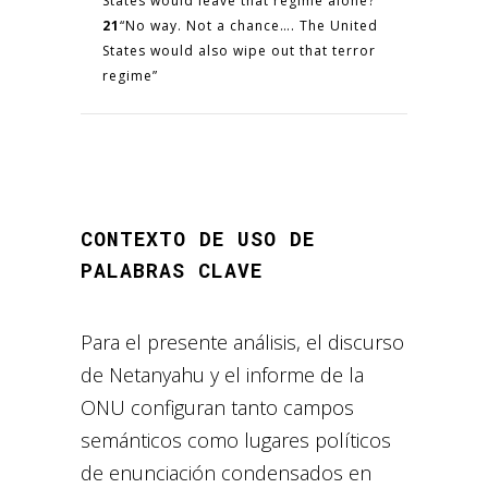
States
would leave that regime alone?”
21
“No way. Not a chance…. The United
States would also wipe out that terror
regime”
CONTEXTO DE USO DE
22
PALABRAS CLAVE
Para el presente análisis, el discurso
de Netanyahu y el informe de la
ONU configuran tanto campos
semánticos como lugares políticos
de enunciación condensados en