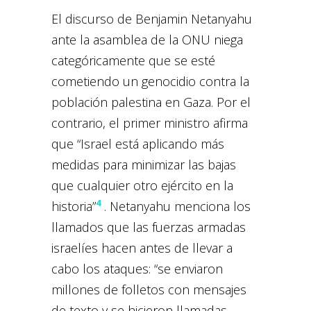
El discurso de Benjamin Netanyahu
ante la asamblea de la ONU niega
categóricamente que se esté
cometiendo un genocidio contra la
población palestina en Gaza. Por el
contrario, el primer ministro afirma
que “Israel está aplicando más
medidas para minimizar las bajas
que cualquier otro ejército en la
4
historia”
. Netanyahu menciona los
llamados que las fuerzas armadas
israelíes hacen antes de llevar a
cabo los ataques: “se enviaron
millones de folletos con mensajes
de texto y se hicieron llamadas