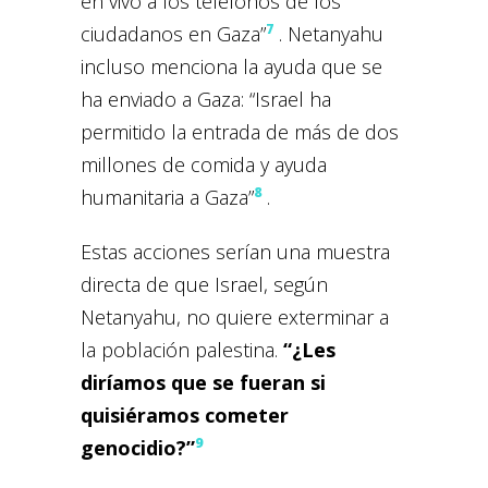
en vivo a los teléfonos de los
7
ciudadanos en Gaza”
. Netanyahu
incluso menciona la ayuda que se
ha enviado a Gaza: “Israel ha
permitido la entrada de más de dos
millones de comida y ayuda
8
humanitaria a Gaza”
.
Estas acciones serían una muestra
directa de que Israel, según
Netanyahu, no quiere exterminar a
la población palestina.
“¿Les
diríamos que se fueran si
quisiéramos cometer
9
genocidio?”