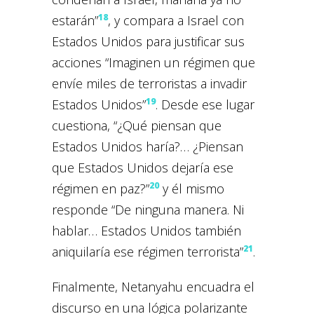
18
estarán”
, y compara a Israel con
Estados Unidos para justificar sus
acciones “Imaginen un régimen que
envíe miles de terroristas a invadir
19
Estados Unidos”
. Desde ese lugar
cuestiona, “¿Qué piensan que
Estados Unidos haría?… ¿Piensan
que Estados Unidos dejaría ese
20
régimen en paz?”
y él mismo
responde “De ninguna manera. Ni
hablar… Estados Unidos también
21
aniquilaría ese régimen terrorista”
.
Finalmente, Netanyahu encuadra el
discurso en una lógica polarizante