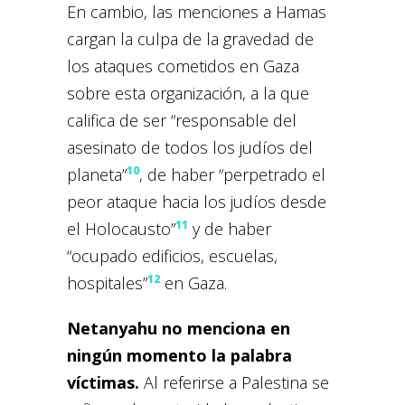
En cambio, las menciones a Hamas
cargan la culpa de la gravedad de
los ataques cometidos en Gaza
sobre esta organización, a la que
califica de ser “responsable del
asesinato de todos los judíos del
10
planeta”
, de haber “perpetrado el
peor ataque hacia los judíos desde
11
el Holocausto”
y de haber
“ocupado edificios, escuelas,
12
hospitales”
en Gaza.
Netanyahu no menciona en
ningún momento la palabra
víctimas.
Al referirse a Palestina se