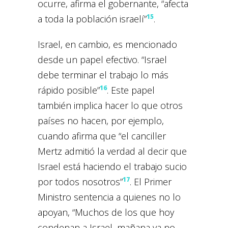
ocurre, afirma el gobernante, “afecta
15
a toda la población israelí”
.
Israel, en cambio, es mencionado
desde un papel efectivo. “Israel
debe terminar el trabajo lo más
16
rápido posible”
. Este papel
también implica hacer lo que otros
países no hacen, por ejemplo,
cuando afirma que “el canciller
Mertz admitió la verdad al decir que
Israel está haciendo el trabajo sucio
17
por todos nosotros”
. El Primer
Ministro sentencia a quienes no lo
apoyan, “Muchos de los que hoy
condenan a Israel, mañana ya no