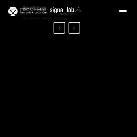
Archive
No posts were found.