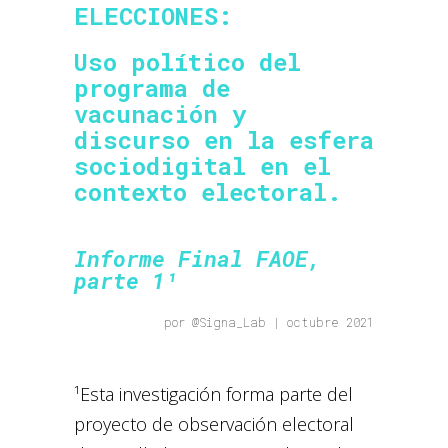
ELECCIONES:
Uso político del
programa de
vacunación y
discurso en la esfera
sociodigital en el
contexto electoral.
Informe Final FAOE,
parte 1¹
por @
Signa_Lab
| octubre 2021
¹Esta investigación forma parte del
proyecto de observación electoral