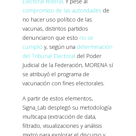
Electoral federal
. Y pese al
compromiso de las autoridades
de
no hacer uso político de las
vacunas, distintos partidos
denunciaron que esto
no se
cumplió
y, según una
determinación
del Tribunal Electoral
del Poder
Judicial de la Federación, MORENA sí
se atribuyó el programa de
vacunación con fines electorales.
A partir de estos elementos,
Signa_Lab desplegó su metodología
multicapa (extracción de data,
filtrado, visualizaciones y análisis
mixto) para explorar el discurso y