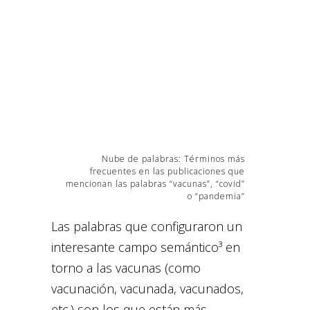
Nube de palabras: Términos más
frecuentes en las publicaciones que
mencionan las palabras “vacunas”, “covid”
o “pandemia”
Las palabras que configuraron un
interesante campo semántico³ en
torno a las vacunas (como
vacunación, vacunada, vacunados,
etc.) son los que están más