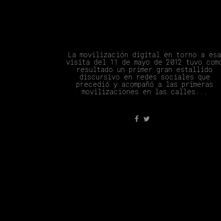
#YoSoy132: 10 Años
La movilización digital en torno a es
visita del 11 de mayo de 2012 tuvo com
resultado un primer gran estallido
discursivo en redes sociales que
precedió y acompañó a las primeras
movilizaciones en las calles...