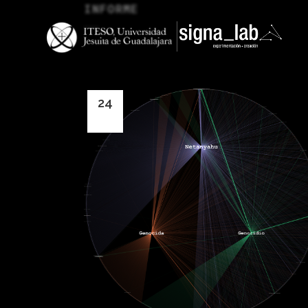
INFORME
24
Nov