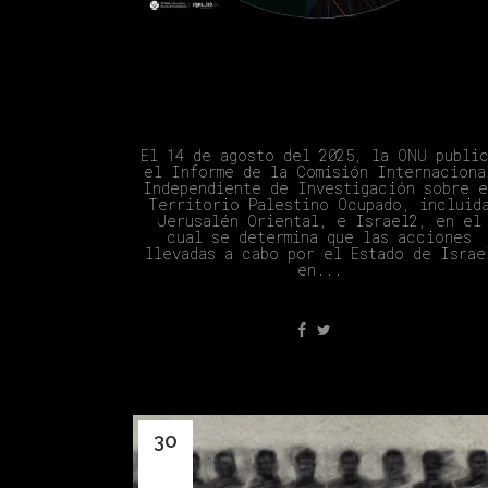
#YaHanDichoSuficiente (Benjami
Netanyahu)
El 14 de agosto del 2025, la ONU publi
el Informe de la Comisión Internaciona
Independiente de Investigación sobre e
Territorio Palestino Ocupado, incluid
Jerusalén Oriental, e Israel2, en el
cual se determina que las acciones
llevadas a cabo por el Estado de Israe
en...
30
Jun