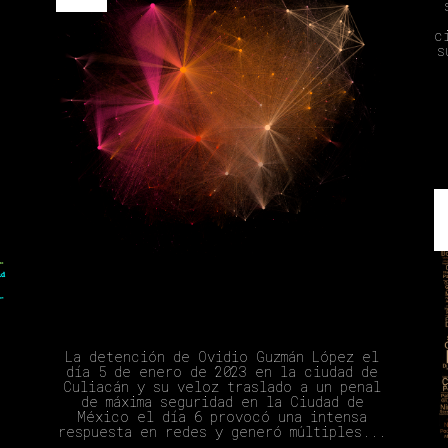
c
s
La Segunda Detención De Ovidio
La detención de Ovidio Guzmán López el
día 5 de enero de 2023 en la ciudad de
Culiacán y su veloz traslado a un penal
de máxima seguridad en la Ciudad de
México el día 6 provocó una intensa
respuesta en redes y generó múltiples...