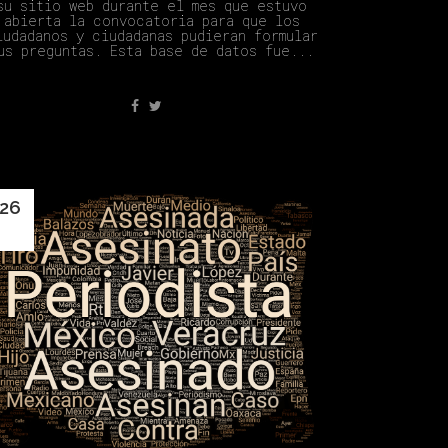
su sitio web durante el mes que estuvo
abierta la convocatoria para que los
iudadanos y ciudadanas pudieran formular
us preguntas. Esta base de datos fue...
26
Abr