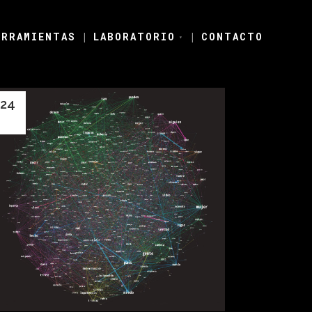
ERRAMIENTAS
|
LABORATORIO
|
CONTACTO
▾
24
Ene