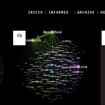
INICIO
|
INFORMES
|
ARCHIVO
|
H
▾
29
May