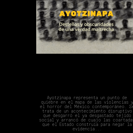
Ayotzinapa: Destellos Y
Obscuridades De Una Verdad
Maltrecha
Ayotzinapa representa un punto de
quiebre en el mapa de las violencias 
el horror del México contemporáneo. S
trata de un acontecimiento disruptivo
que desgarró el ya desgastado tejido
social y arrancó de cuajo las coartada
que el Estado construía para negar la
evidencia...